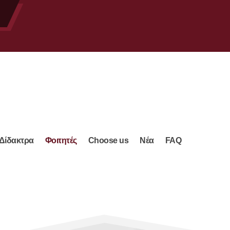
Δίδακτρα
Φοιτητές
Choose us
Νέα
FAQ