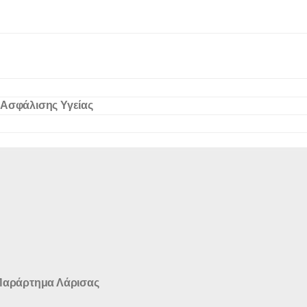
 Ασφάλισης Υγείας
Παράρτημα Λάρισας